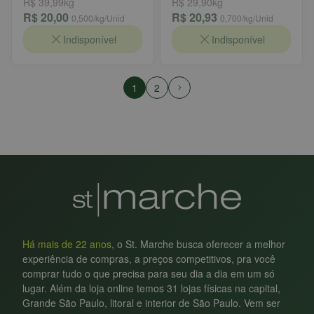
R$ 39,99
kg
R$ 29,90
kg
R$ 20,00
R$ 20,93
0,500
/kg/Unid
0,700
/kg/Unid
Indisponível
Indisponível
1
2
Há mais de 22 anos
, o St. Marche busca oferecer a melhor
experiência de compras, a preços competitivos, pra você
comprar tudo o que precisa para seu dia a dia em um só
lugar. Além da loja online temos 31 lojas físicas na capital,
Grande São Paulo, litoral e interior de São Paulo. Vem ser