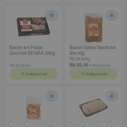
Bacon em Fatias
Bacon Seara Mantinha
Gourmet SEARA 250g
Stm Kg
R$ 69,90
kg
R$ 25,16
R$ 22,90
un
0,360
/kg/Unid
Indisponível
Indisponível