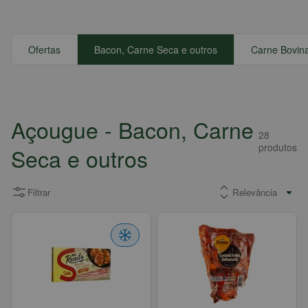
Ofertas
Bacon, Carne Seca e outros
Carne Bovin
Açougue
- Bacon, Carne
28
produtos
Seca e outros
Filtrar