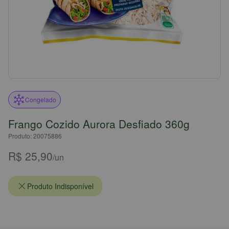
Congelado
Frango Cozido Aurora Desfiado 360g
Produto: 20075886
R$ 25,90
/un
Produto Indisponível