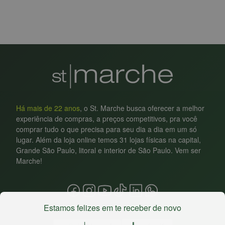
Há mais de 22 anos
, o St. Marche busca oferecer a melhor
experiência de compras, a preços competitivos, pra você
comprar tudo o que precisa para seu dia a dia em um só
lugar. Além da loja online temos 31 lojas físicas na capital,
Grande São Paulo, litoral e interior de São Paulo. Vem ser
Marche!
Estamos felizes em te receber de novo