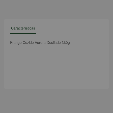
Características
Frango Cozido Aurora Desfiado 360g