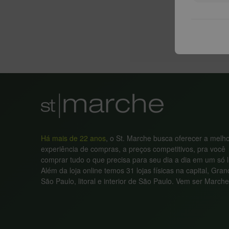
Há mais de 22 anos
, o St. Marche busca oferecer a melh
experiência de compras, a preços competitivos, pra você
comprar tudo o que precisa para seu dia a dia em um só l
Além da loja online temos 31 lojas físicas na capital, Gra
São Paulo, litoral e interior de São Paulo. Vem ser Marche