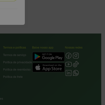
Termos e políticas
Baixe nosso app
Nossas redes
Termos de serviço
Política de privacidade
Política de reembolso
Política de frete
res