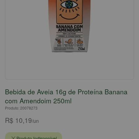
Bebida de Aveia 16g de Proteína Banana
com Amendoim 250ml
Produto: 20078273
R$ 10,19
/un
Produto Indisponível