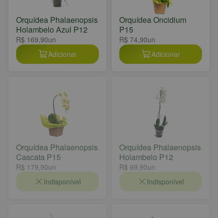
Orquídea Phalaenopsis
Orquídea Oncidium
Holambelo Azul P12
P15
R$ 169,90
un
R$ 74,90
un
Adicionar
Adicionar
Orquídea Phalaenopsis
Orquídea Phalaenopsis
Cascata P15
Holambelo P12
R$ 179,90
un
R$ 69,90
un
Indisponível
Indisponível