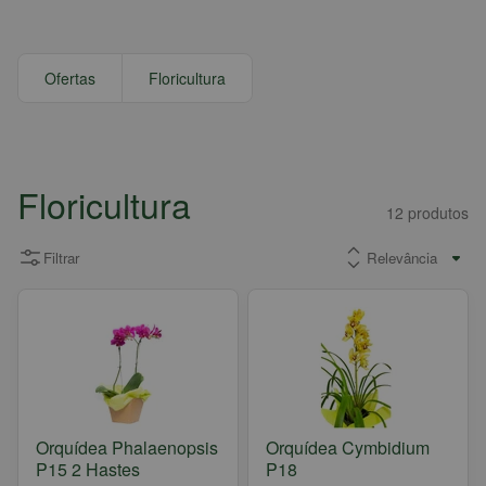
Ofertas
Floricultura
Floricultura
12
produtos
Filtrar
Orquídea Phalaenopsis
Orquídea Cymbidium
P15 2 Hastes
P18