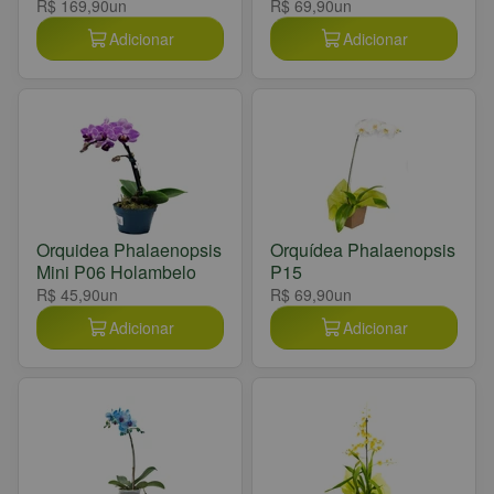
R$ 169,90
un
R$ 69,90
un
Adicionar
Adicionar
Orquidea Phalaenopsis
Orquídea Phalaenopsis
Mini P06 Holambelo
P15
R$ 45,90
un
R$ 69,90
un
Adicionar
Adicionar