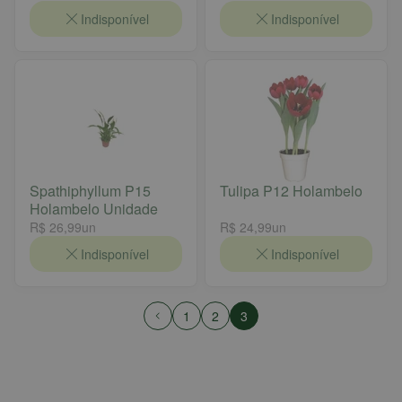
Indisponível
Indisponível
Spathiphyllum P15
Tulipa P12 Holambelo
Holambelo Unidade
R$ 26,99
un
R$ 24,99
un
Indisponível
Indisponível
1
2
3