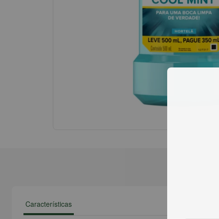
Características