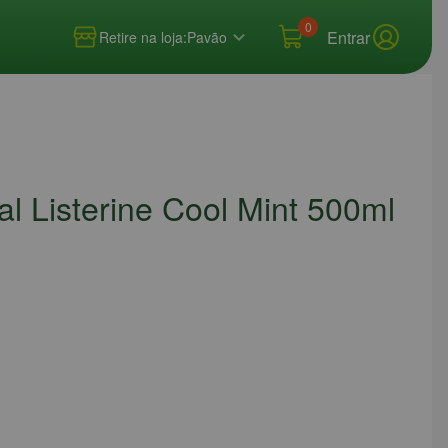
0
Entrar
Retire na loja:
Pavão
al Listerine Cool Mint 500ml