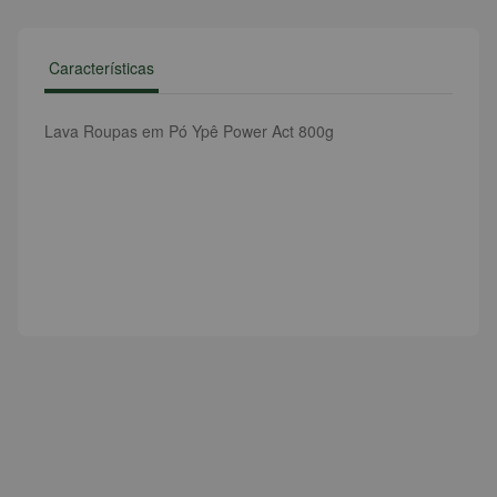
Características
Lava Roupas em Pó Ypê Power Act 800g