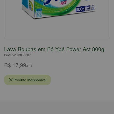
Lava Roupas em Pó Ypê Power Act 800g
Produto: 20053087
R$ 17,99
/un
Produto Indisponível