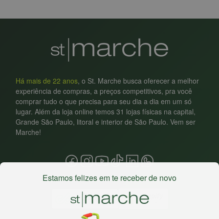
Há mais de 22 anos
, o St. Marche busca oferecer a melhor
experiência de compras, a preços competitivos, pra você
comprar tudo o que precisa para seu dia a dia em um só
lugar. Além da loja online temos 31 lojas físicas na capital,
Grande São Paulo, litoral e interior de São Paulo. Vem ser
Marche!
Estamos felizes em te receber de novo