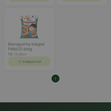
Bisnaguinha Integral
PANCO 300g
R$ 10,99
un
Indisponível
1