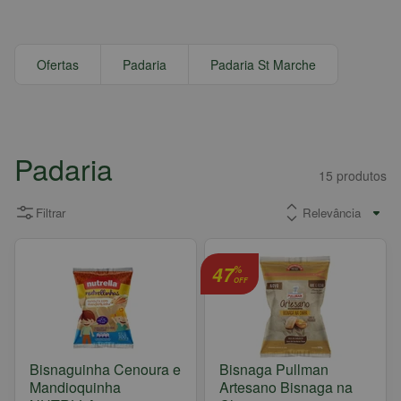
Ofertas
Padaria
Padaria St Marche
Padaria
15
produtos
Filtrar
47
%
OFF
Bisnaguinha Cenoura e
Bisnaga Pullman
Mandioquinha
Artesano Bisnaga na