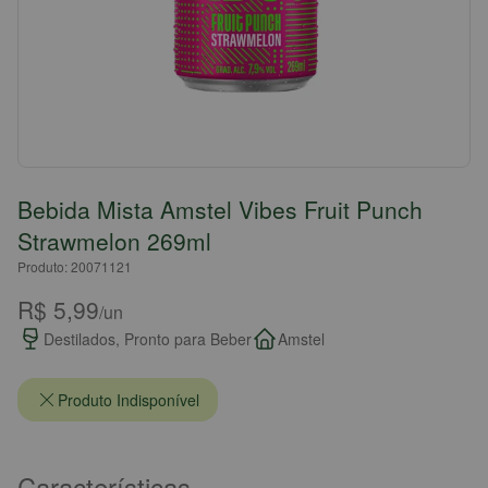
Bebida Mista Amstel Vibes Fruit Punch
Strawmelon 269ml
Produto: 20071121
R$ 5,99
/un
Destilados, Pronto para Beber
Amstel
Produto Indisponível
Características