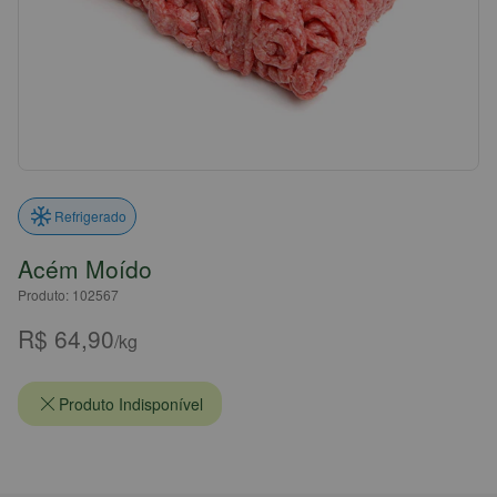
Refrigerado
Acém Moído
Produto: 102567
R$ 64,90
/kg
Produto Indisponível