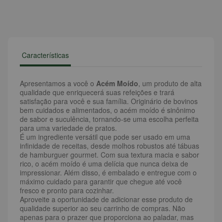
Características
Apresentamos a você o
Acém Moído
, um produto de alta
qualidade que enriquecerá suas refeições e trará
satisfação para você e sua família. Originário de bovinos
bem cuidados e alimentados, o acém moído é sinônimo
de sabor e suculência, tornando-se uma escolha perfeita
para uma variedade de pratos.
É um ingrediente versátil que pode ser usado em uma
infinidade de receitas, desde molhos robustos até tábuas
de hamburguer gourmet. Com sua textura macia e sabor
rico, o acém moído é uma delícia que nunca deixa de
impressionar. Além disso, é embalado e entregue com o
máximo cuidado para garantir que chegue até você
fresco e pronto para cozinhar.
Aproveite a oportunidade de adicionar esse produto de
qualidade superior ao seu carrinho de compras. Não
apenas para o prazer que proporciona ao paladar, mas