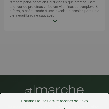
também pelos benefícios nutricionais que oferece. Com
alto teor de proteínas e rico em vitaminas do complexo B
e ferro, o acém moído é uma excelente escolha para uma
dieta equilibrada e saudável.
Estamos felizes em te receber de novo
Há mais de 22 anos
, o St. Marche busca oferecer a melhor