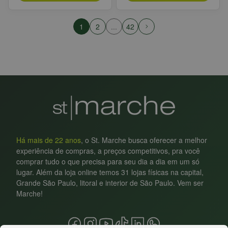
1
2
...
42
Há mais de 22 anos
, o St. Marche busca oferecer a melhor
experiência de compras, a preços competitivos, pra você
comprar tudo o que precisa para seu dia a dia em um só
lugar. Além da loja online temos 31 lojas físicas na capital,
Grande São Paulo, litoral e interior de São Paulo. Vem ser
Marche!