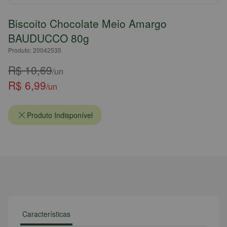
Biscoito Chocolate Meio Amargo
BAUDUCCO 80g
Produto: 20042535
R$ 10,69
/un
R$ 6,99
/un
Produto Indisponível
Características