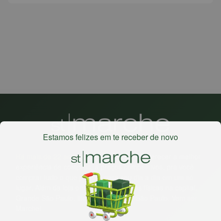
Estamos felizes em te receber de novo
Há mais de 22 anos
, o St. Marche busca oferecer a melhor
experiência de compras, a preços competitivos, pra você
comprar tudo o que precisa para seu dia a dia em um só
lugar. Além da loja online temos 31 lojas físicas na capital,
Grande São Paulo, litoral e interior de São Paulo. Vem ser
Marche!