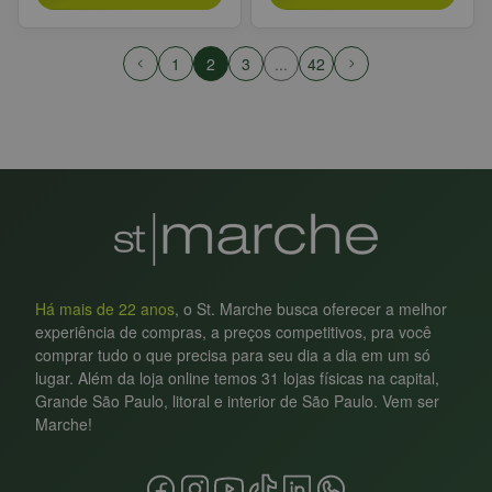
1
2
3
...
42
Há mais de 22 anos
, o St. Marche busca oferecer a melhor
experiência de compras, a preços competitivos, pra você
comprar tudo o que precisa para seu dia a dia em um só
lugar. Além da loja online temos 31 lojas físicas na capital,
Grande São Paulo, litoral e interior de São Paulo. Vem ser
Marche!