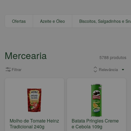
Ofertas
Azeite e Óleo
Biscoitos, Salgadinhos e S
Mercearia
5788
produtos
Filtrar
Molho de Tomate Heinz
Batata Pringles Creme
Tradicional 240g
e Cebola 109g