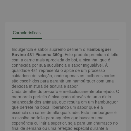
Características
Indulgência e sabor supremo definem o
Hamburguer
Bovino 481 Picanha 360g
. Este produto premium é feito
com a carne mais apreciada do boi, a picanha, que é
conhecida por sua suculência e sabor inigualável. A
qualidade 481 representa o ápice de um processo
cuidadoso de seleção, onde apenas os melhores cortes
são escolhidos para garantir um hambúrguer com uma
deliciosa mistura de textura e sabor.
Cada detalhe do preparo é meticulosamente planejado. O
marmoreio perfeito é alcançado através de uma dieta
balanceada dos animais, que resulta em um hambúrguer
que derrete na boca, liberando um sabor que é a
essência da carne de alta qualidade. Este hambúrguer é
a escolha perfeita para aqueles que buscam uma
experiência culinária superior, seja para um churrasco no
final de semana ou uma refeição especial durante a