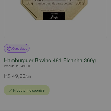
Congelado
Hamburguer Bovino 481 Picanha 360g
Produto: 20049660
R$ 49,90
/un
Produto Indisponível