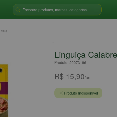
Encontre produtos, marcas, categorias...
a 400g
Linguiça Calabr
Produto: 20073196
R$ 15,90
/un
Produto Indisponível