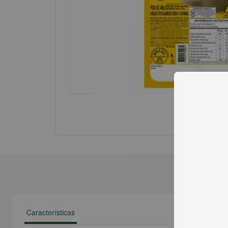
Características