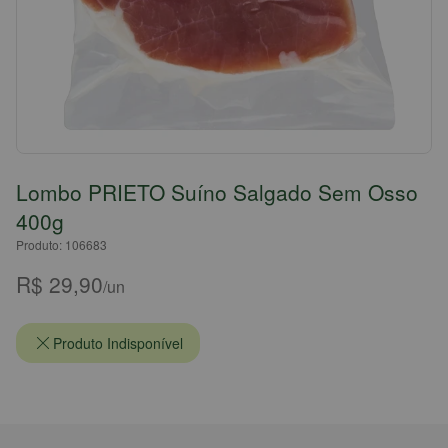
Lombo PRIETO Suíno Salgado Sem Osso
400g
Produto: 106683
R$ 29,90
/un
Produto Indisponível