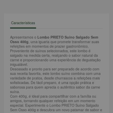
Características
Apresentamos o
Lombo PRIETO Suíno Salgado Sem
Osso 400g
, uma iguaria que promete transformar suas
refeições em momentos de prazer gastronômico.
Proveniente de suínos selecionados, este lombo é
salgado na medida certa, realçando o sabor natural da
carne e proporcionando uma experiência de degustação
inigualável.
Desossado e pronto para ser preparado de acordo com
sua receita favorita, este lombo suíno combina com uma
variedade de pratos, desde churrascos a refeições mais
sofisticadas. De fácil preparo, é uma opção prática e
saborosa para quem aprecia o autêntico sabor da carne
suína.
Com 400g, é ideal para compartilhar com a família ou
amigos, tornando qualquer refeição em um momento
especial. Experimente o Lombo PRIETO Suíno Salgado
Sem Osso 400g e descubra um novo patamar de sabor e