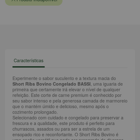
Características
Experimente o sabor suculento e a textura macia do
Short Ribs Bovino Congelado BASSI
, uma iguaria de
primeira que certamente irá elevar o nível de qualquer
refeição. Este corte de carne premium é conhecido por
seu sabor intenso e pela generosa camada de marmoreio
que o mantém úmido e delicioso, mesmo após o
cozimento prolongado.
Selecionado com cuidado e congelado para preservar a
frescura e a qualidade, este produto é perfeito para
churrascos, assados ou para ser a estrela de um
ensopado rico e reconfortante. O Short Ribs Bovino é