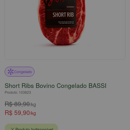
Congelado
Short Ribs Bovino Congelado BASSI
Produto: 103823
R$ 89,90
/kg
R$ 59,90
/kg
Produto Indisponível