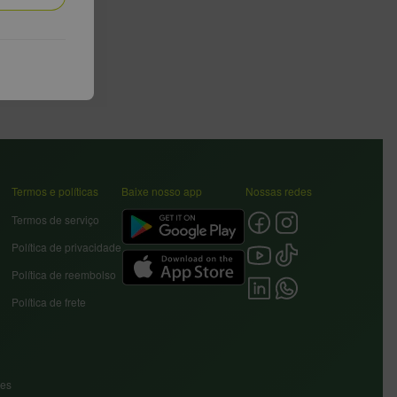
Termos e políticas
Baixe nosso app
Nossas redes
Termos de serviço
Política de privacidade
Política de reembolso
Política de frete
res