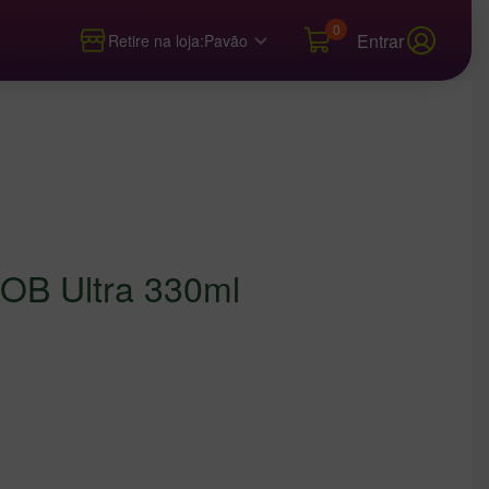
0
Entrar
Retire na loja:
Pavão
OB Ultra 330ml