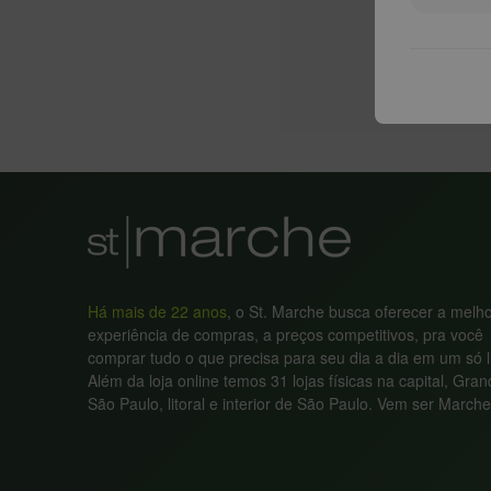
Há mais de 22 anos
, o St. Marche busca oferecer a melh
experiência de compras, a preços competitivos, pra você
comprar tudo o que precisa para seu dia a dia em um só l
Além da loja online temos 31 lojas físicas na capital, Gra
São Paulo, litoral e interior de São Paulo. Vem ser Marche