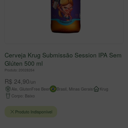
Cerveja Krug Submissão Session IPA Sem
Glúten 500 ml
Produto: 20028264
R$ 24,90
/un
Ale, GlutenFree Beer
Brasil, Minas Gerais
Krug
Corpo: Baixo
Produto Indisponível