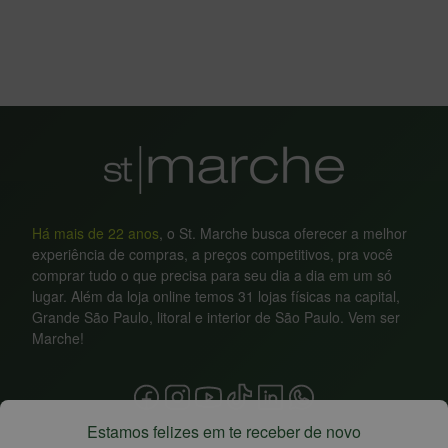
Há mais de 22 anos
, o St. Marche busca oferecer a melhor
experiência de compras, a preços competitivos, pra você
comprar tudo o que precisa para seu dia a dia em um só
lugar. Além da loja online temos 31 lojas físicas na capital,
Grande São Paulo, litoral e interior de São Paulo. Vem ser
Marche!
Estamos felizes em te receber de novo