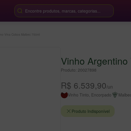
Encontre produtos, marcas, categorias...
ino Vina Cobos Malbec 750ml
Vinho Argentino
Produto: 20027898
R$ 6.539,90
/un
Vinho Tinto, Encorpado
Malbe
Produto Indisponível