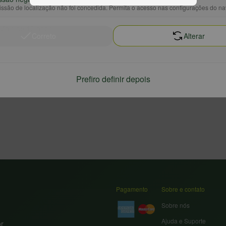
eses em barril de carvalho
Temperatura de serviço: 16 a 18
ssão de localização não foi concedida. Permita o acesso nas configurações do n
 Mais de 10 anos
Correto
Alterar
Prefiro definir depois
Pagamento
Sobre e contato
Sobre nós
Ajuda e Suporte
or