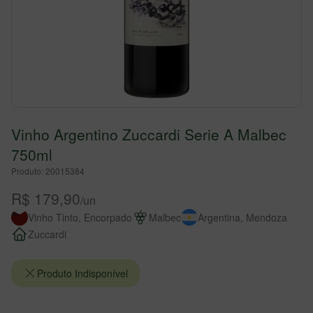
Vinho Argentino Zuccardi Serie A Malbec
750ml
Produto: 20015384
R$ 179,90
/un
Vinho Tinto, Encorpado
Malbec
Argentina, Mendoza
Zuccardi
Produto Indisponível