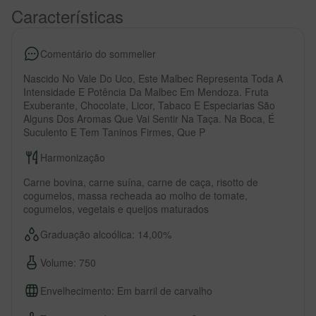
Características
Comentário do sommelier
Nascido No Vale Do Uco, Este Malbec Representa Toda A
Intensidade E Potência Da Malbec Em Mendoza. Fruta
Exuberante, Chocolate, Licor, Tabaco E Especiarias São
Alguns Dos Aromas Que Vai Sentir Na Taça. Na Boca, É
Suculento E Tem Taninos Firmes, Que P
Harmonização
Carne bovina, carne suína, carne de caça, risotto de
cogumelos, massa recheada ao molho de tomate,
cogumelos, vegetais e queijos maturados
Graduação alcoólica: 14,00%
Volume: 750
Envelhecimento: Em barril de carvalho