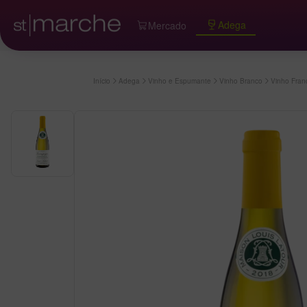
Adega
Mercado
Início
Adega
Vinho e Espumante
Vinho Branco
Vinho Fran