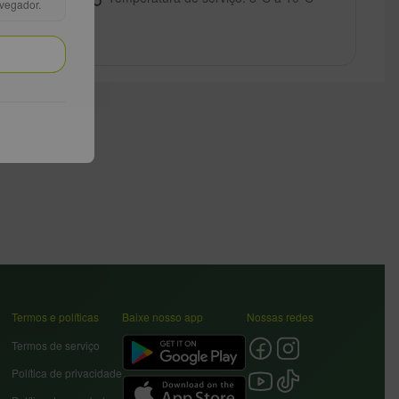
avegador.
Termos e políticas
Baixe nosso app
Nossas redes
Termos de serviço
Política de privacidade