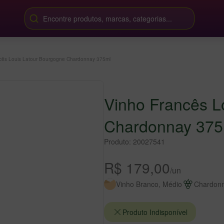
Encontre produtos, marcas, categorias...
cês Louis Latour Bourgogne Chardonnay 375ml
Vinho Francês L
Chardonnay 375
Produto: 20027541
R$ 179,00
/un
Vinho Branco, Médio
Chardon
Produto Indisponível