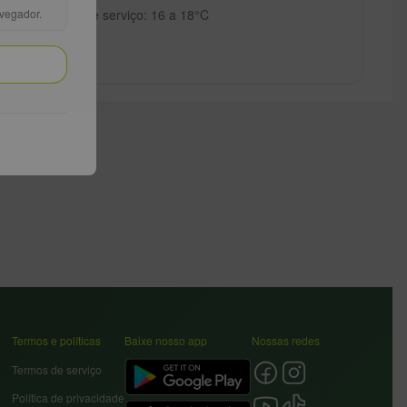
Temperatura de serviço: 16 a 18°C
avegador.
Termos e políticas
Baixe nosso app
Nossas redes
Termos de serviço
Política de privacidade