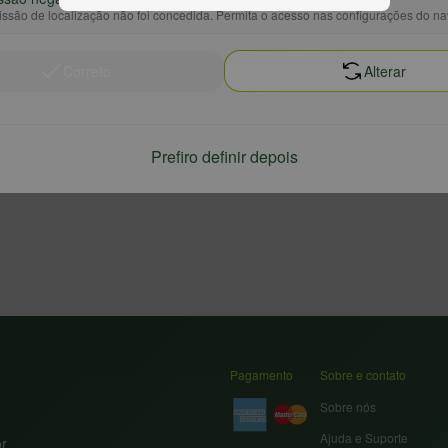
Envelhecimento: Não possui maturação.
ssão de localização não foi concedida. Permita o acesso nas configurações do n
ção: NÃO
Potencial de guarda: Pronto para consumo
Correto
Alterar
Prefiro definir depois
Pagamento
Sobre e contato
Sobre nós
Ajuda e Suporte
or