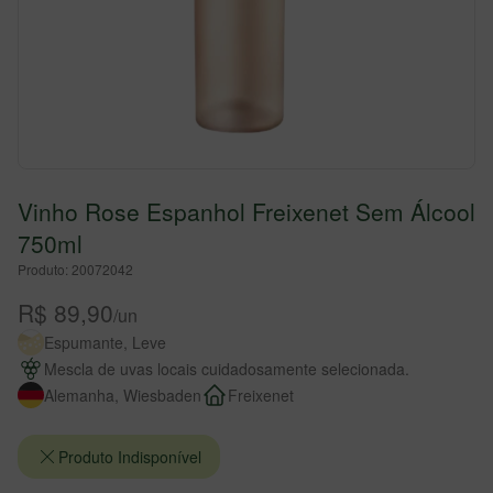
Vinho Rose Espanhol Freixenet Sem Álcool
750ml
Produto: 20072042
R$ 89,90
/un
Espumante, Leve
Mescla de uvas locais cuidadosamente selecionada.
Alemanha, Wiesbaden
Freixenet
Produto Indisponível