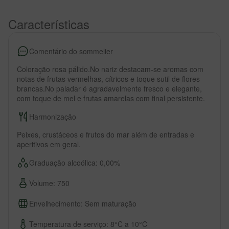
Características
Comentário do sommelier
Coloração rosa pálido.No nariz destacam-se aromas com
notas de frutas vermelhas, cítricos e toque sutil de flores
brancas.No paladar é agradavelmente fresco e elegante,
com toque de mel e frutas amarelas com final persistente.
Harmonização
Peixes, crustáceos e frutos do mar além de entradas e
aperitivos em geral.
Graduação alcoólica: 0,00%
Volume: 750
Envelhecimento: Sem maturação
Temperatura de serviço: 8°C a 10°C