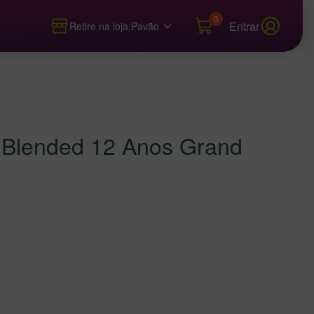
0
Entrar
Retire na loja:
Pavão
 Blended 12 Anos Grand