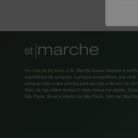
Há mais de 22 anos
, o St. Marche busca oferecer a melh
experiência de compras, a preços competitivos, pra você
comprar tudo o que precisa para seu dia a dia em um só l
Além da loja online temos 31 lojas físicas na capital, Gra
São Paulo, litoral e interior de São Paulo. Vem ser Marche