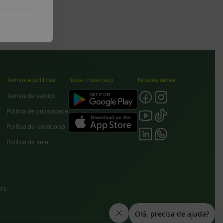
Termos e políticas
Baixe nosso app
Nossas redes
Termos de serviço
Política de privacidade
Política de reembolso
Política de frete
res