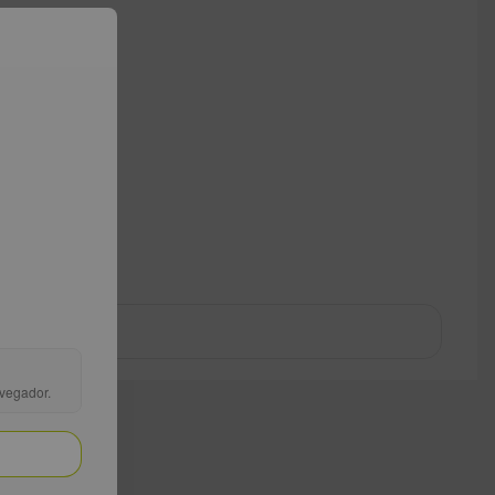
avegador.