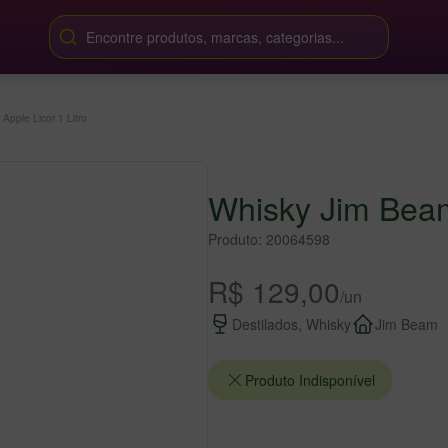
Encontre produtos, marcas, categorias...
Apple Licor 1 Litro
Whisky Jim Beam 
Produto: 20064598
R$ 129,00
/un
Destilados, Whisky
Jim Beam
Produto Indisponível