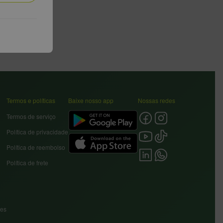
Termos e políticas
Baixe nosso app
Nossas redes
Termos de serviço
Política de privacidade
Política de reembolso
Política de frete
res