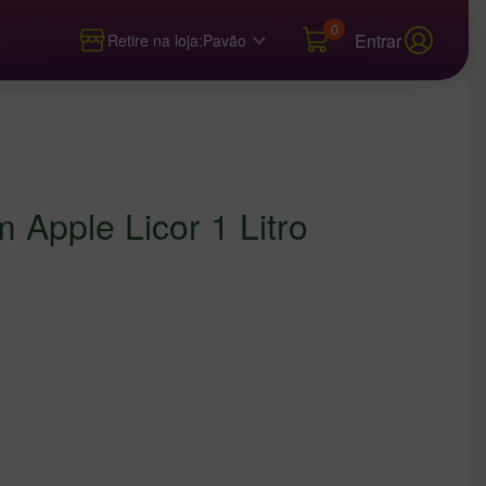
0
Entrar
Retire na loja:
Pavão
Apple Licor 1 Litro