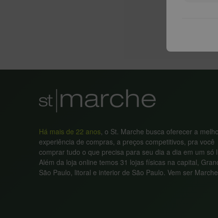
Há mais de 22 anos
, o St. Marche busca oferecer a melh
experiência de compras, a preços competitivos, pra você
comprar tudo o que precisa para seu dia a dia em um só l
Além da loja online temos 31 lojas físicas na capital, Gra
São Paulo, litoral e interior de São Paulo. Vem ser Marche