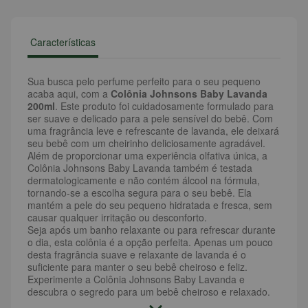
Características
Sua busca pelo perfume perfeito para o seu pequeno
acaba aqui, com a
Colônia Johnsons Baby Lavanda
200ml
. Este produto foi cuidadosamente formulado para
ser suave e delicado para a pele sensível do bebê. Com
uma fragrância leve e refrescante de lavanda, ele deixará
seu bebê com um cheirinho deliciosamente agradável.
Além de proporcionar uma experiência olfativa única, a
Colônia Johnsons Baby Lavanda também é testada
dermatologicamente e não contém álcool na fórmula,
tornando-se a escolha segura para o seu bebê. Ela
mantém a pele do seu pequeno hidratada e fresca, sem
causar qualquer irritação ou desconforto.
Seja após um banho relaxante ou para refrescar durante
o dia, esta colônia é a opção perfeita. Apenas um pouco
desta fragrância suave e relaxante de lavanda é o
suficiente para manter o seu bebê cheiroso e feliz.
Experimente a Colônia Johnsons Baby Lavanda e
descubra o segredo para um bebê cheiroso e relaxado.