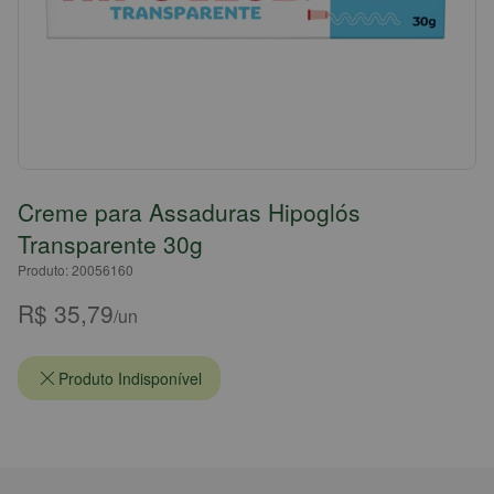
Creme para Assaduras Hipoglós
Transparente 30g
Produto: 20056160
R$ 35,79
/un
Produto Indisponível