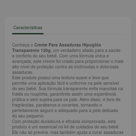
Características
Conheça o
Creme Para Assaduras Hipoglós
Transparente 120g
, um verdadeiro aliado para a saúde
e conforto do seu bebê. Com uma fórmula única e
avançada, este creme foi criado para proporcionar o mais
alto nível de proteção contra as incômodas e dolorosas
assaduras.
Este produto possui uma textura suave e leve que
permite uma aplicação fácil e uniforme na pele sensível
do seu bebê. Sua fórmula transparente evita manchas na
fralda ou roupinha, garantindo assim uma experiência
prática e sem sujeira para os pais. Além disso, é livre de
fragrâncias, parabenos e corantes, tornando-o
perfeitamente seguro e adequado para a pele delicada
do seu pequeno.
Com proteção duradoura e eficácia comprovada, este
produto é um essencial no kit de cuidados do seu bebê.
Ele não só previne, mas também ajuda a curar assaduras