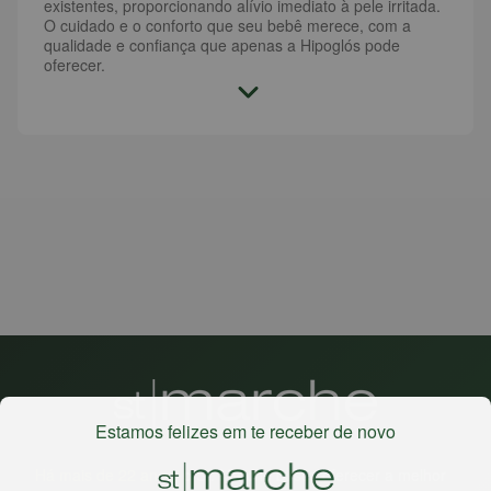
existentes, proporcionando alívio imediato à pele irritada.
O cuidado e o conforto que seu bebê merece, com a
qualidade e confiança que apenas a Hipoglós pode
oferecer.
Estamos felizes em te receber de novo
Há mais de 22 anos
, o St. Marche busca oferecer a melhor