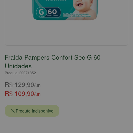
Fralda Pampers Confort Sec G 60
Unidades
Produto: 20071852
R$ 129,90
/un
R$ 109,90
/un
Produto Indisponível