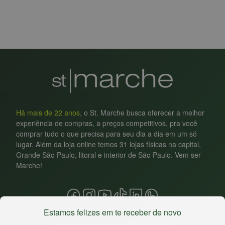
Há mais de 22 anos
, o St. Marche busca oferecer a melhor
experiência de compras, a preços competitivos, pra você
comprar tudo o que precisa para seu dia a dia em um só
lugar. Além da loja online temos 31 lojas físicas na capital,
Grande São Paulo, litoral e interior de São Paulo. Vem ser
Marche!
Estamos felizes em te receber de novo