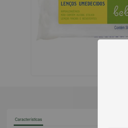
Características