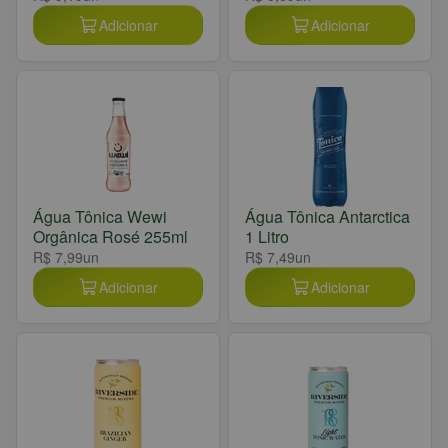
Adicionar
Adicionar
Água Tônica Wewi
Água Tônica Antarctica
Orgânica Rosé 255ml
1 Litro
R$ 7,99
un
R$ 7,49
un
Adicionar
Adicionar