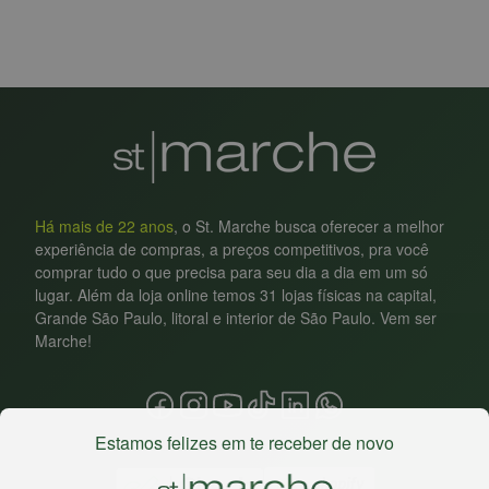
Há mais de 22 anos
, o St. Marche busca oferecer a melhor
experiência de compras, a preços competitivos, pra você
comprar tudo o que precisa para seu dia a dia em um só
lugar. Além da loja online temos 31 lojas físicas na capital,
Grande São Paulo, litoral e interior de São Paulo. Vem ser
Marche!
Estamos felizes em te receber de novo