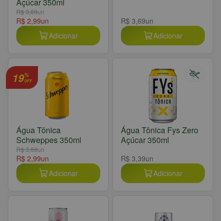
Açúcar 350ml
R$ 3,69
un
R$ 2,99
un
R$ 3,69
un
Adicionar
Adicionar
19
%
OFF
Água Tônica
Água Tônica Fys Zero
Schweppes 350ml
Açúcar 350ml
R$ 3,69
un
R$ 2,99
un
R$ 3,39
un
Adicionar
Adicionar