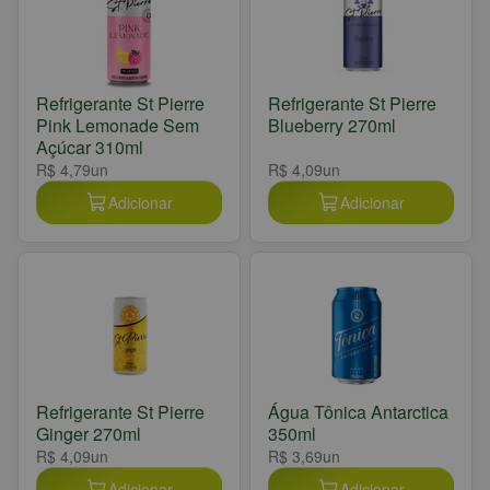
Refrigerante St Pierre
Refrigerante St Pierre
Pink Lemonade Sem
Blueberry 270ml
Açúcar 310ml
R$ 4,79
un
R$ 4,09
un
Adicionar
Adicionar
Refrigerante St Pierre
Água Tônica Antarctica
Ginger 270ml
350ml
R$ 4,09
un
R$ 3,69
un
Adicionar
Adicionar