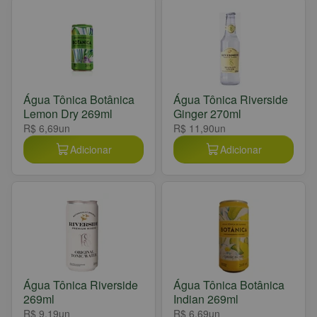
Água Tônica Botânica
Água Tônica Riverside
Lemon Dry 269ml
Ginger 270ml
R$ 6,69
un
R$ 11,90
un
Adicionar
Adicionar
Água Tônica Riverside
Água Tônica Botânica
269ml
Indian 269ml
R$ 9,19
un
R$ 6,69
un