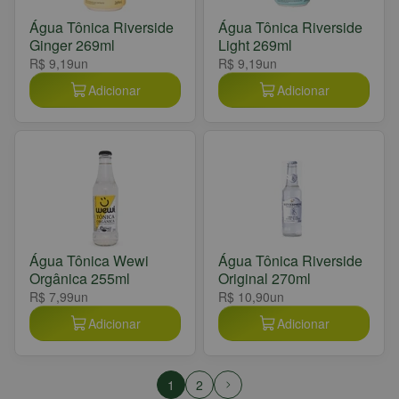
Água Tônica Riverside
Água Tônica Riverside
Ginger 269ml
Light 269ml
R$ 9,19
un
R$ 9,19
un
Adicionar
Adicionar
Água Tônica Wewi
Água Tônica Riverside
Orgânica 255ml
Original 270ml
R$ 7,99
un
R$ 10,90
un
Adicionar
Adicionar
1
2