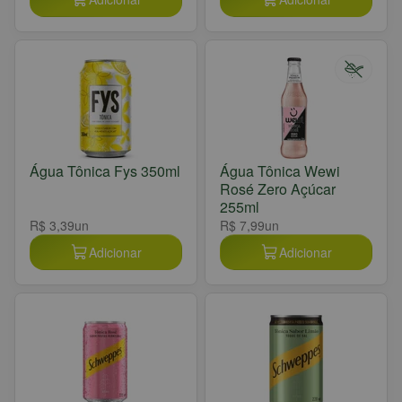
Água Tônica Fys 350ml
Água Tônica Wewi
Rosé Zero Açúcar
255ml
R$ 3,39
un
R$ 7,99
un
Adicionar
Adicionar