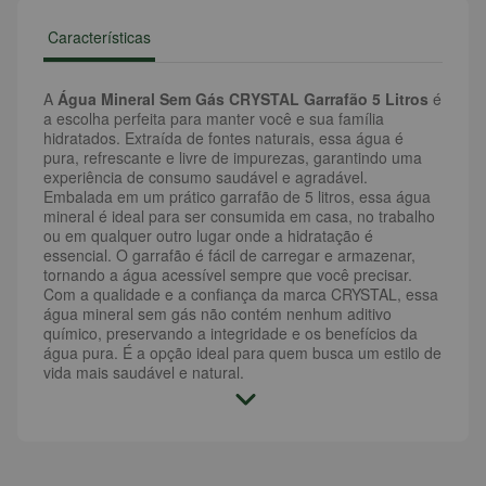
Características
A
Água Mineral Sem Gás CRYSTAL Garrafão 5 Litros
é
a escolha perfeita para manter você e sua família
hidratados. Extraída de fontes naturais, essa água é
pura, refrescante e livre de impurezas, garantindo uma
experiência de consumo saudável e agradável.
Embalada em um prático garrafão de 5 litros, essa água
mineral é ideal para ser consumida em casa, no trabalho
ou em qualquer outro lugar onde a hidratação é
essencial. O garrafão é fácil de carregar e armazenar,
tornando a água acessível sempre que você precisar.
Com a qualidade e a confiança da marca CRYSTAL, essa
água mineral sem gás não contém nenhum aditivo
químico, preservando a integridade e os benefícios da
água pura. É a opção ideal para quem busca um estilo de
vida mais saudável e natural.