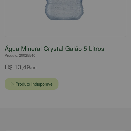
Água Mineral Crystal Galão 5 Litros
Produto: 20025540
R$ 13,49
/un
Produto Indisponível