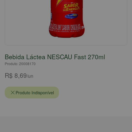
Bebida Láctea NESCAU Fast 270ml
Produto: 20008170
R$ 8,69
/un
Produto Indisponível