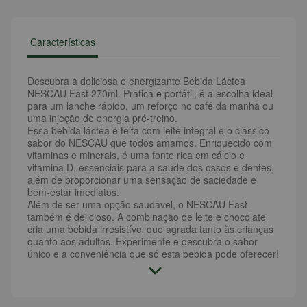
Características
Descubra a deliciosa e energizante Bebida Láctea
NESCAU Fast 270ml. Prática e portátil, é a escolha ideal
para um lanche rápido, um reforço no café da manhã ou
uma injeção de energia pré-treino.
Essa bebida láctea é feita com leite integral e o clássico
sabor do NESCAU que todos amamos. Enriquecido com
vitaminas e minerais, é uma fonte rica em cálcio e
vitamina D, essenciais para a saúde dos ossos e dentes,
além de proporcionar uma sensação de saciedade e
bem-estar imediatos.
Além de ser uma opção saudável, o NESCAU Fast
também é delicioso. A combinação de leite e chocolate
cria uma bebida irresistível que agrada tanto às crianças
quanto aos adultos. Experimente e descubra o sabor
único e a conveniência que só esta bebida pode oferecer!