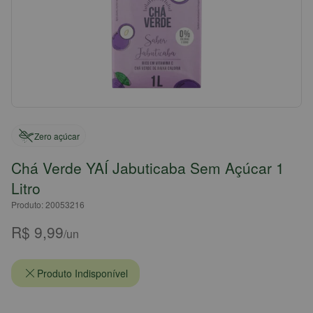
Zero açúcar
Chá Verde YAÍ Jabuticaba Sem Açúcar 1
Litro
Produto: 20053216
R$ 9,99
/un
Produto Indisponível