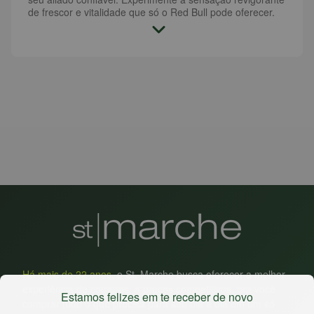
de frescor e vitalidade que só o Red Bull pode oferecer.
Há mais de 22 anos
, o St. Marche busca oferecer a melhor
experiência de compras, a preços competitivos, pra você
Estamos felizes em te receber de novo
comprar tudo o que precisa para seu dia a dia em um só