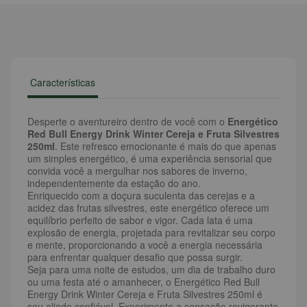
Características
Desperte o aventureiro dentro de você com o
Energético
Red Bull Energy Drink Winter Cereja e Fruta Silvestres
250ml
. Este refresco emocionante é mais do que apenas
um simples energético, é uma experiência sensorial que
convida você a mergulhar nos sabores de inverno,
independentemente da estação do ano.
Enriquecido com a doçura suculenta das cerejas e a
acidez das frutas silvestres, este energético oferece um
equilíbrio perfeito de sabor e vigor. Cada lata é uma
explosão de energia, projetada para revitalizar seu corpo
e mente, proporcionando a você a energia necessária
para enfrentar qualquer desafio que possa surgir.
Seja para uma noite de estudos, um dia de trabalho duro
ou uma festa até o amanhecer, o Energético Red Bull
Energy Drink Winter Cereja e Fruta Silvestres 250ml é
seu aliado confiável. Experimente a sensação revigorante