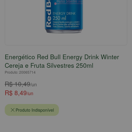
Energético Red Bull Energy Drink Winter
Cereja e Fruta Silvestres 250ml
Produto: 20065714
R$ 10,49
/un
R$ 8,49
/un
Produto Indisponível