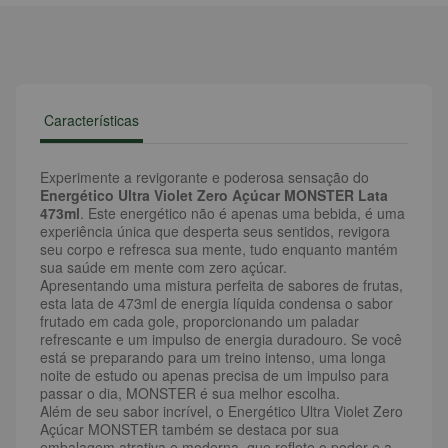
Características
Experimente a revigorante e poderosa sensação do
Energético Ultra Violet Zero Açúcar MONSTER Lata
473ml
. Este energético não é apenas uma bebida, é uma
experiência única que desperta seus sentidos, revigora
seu corpo e refresca sua mente, tudo enquanto mantém
sua saúde em mente com zero açúcar.
Apresentando uma mistura perfeita de sabores de frutas,
esta lata de 473ml de energia líquida condensa o sabor
frutado em cada gole, proporcionando um paladar
refrescante e um impulso de energia duradouro. Se você
está se preparando para um treino intenso, uma longa
noite de estudo ou apenas precisa de um impulso para
passar o dia, MONSTER é sua melhor escolha.
Além de seu sabor incrível, o Energético Ultra Violet Zero
Açúcar MONSTER também se destaca por sua
embalagem atrativa e moderna, que reflete o poder e a