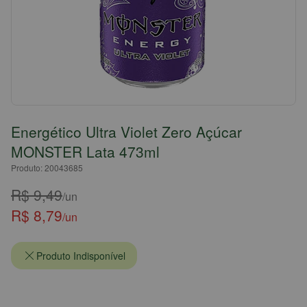
Energético Ultra Violet Zero Açúcar
MONSTER Lata 473ml
Produto: 20043685
R$ 9,49
/un
R$ 8,79
/un
Produto Indisponível