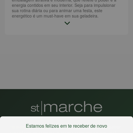
energia contidos em seu interior. Seja para impulsionar
sua rotina diária ou para animar uma festa, este
energético é um must-have em sua geladeira.
Estamos felizes em te receber de novo
Há mais de 22 anos
, o St. Marche busca oferecer a melhor