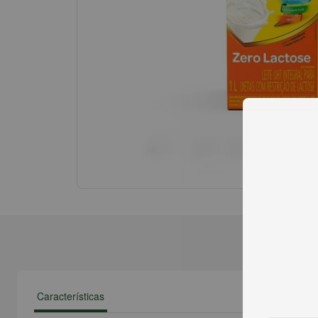
Características