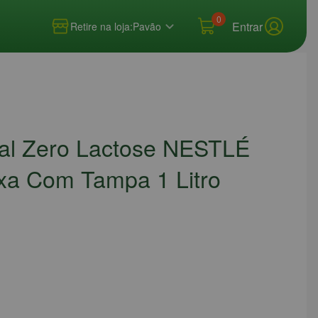
0
Entrar
Retire na loja:
Pavão
ral Zero Lactose NESTLÉ
ixa Com Tampa 1 Litro