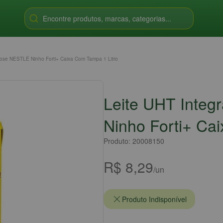
Encontre produtos, marcas, categorias...
ctose NESTLÉ Ninho Forti+ Caixa Com Tampa 1 Litro
Leite UHT Integ
Ninho Forti+ Ca
Produto: 20008150
R$ 8,29
/un
Produto Indisponível