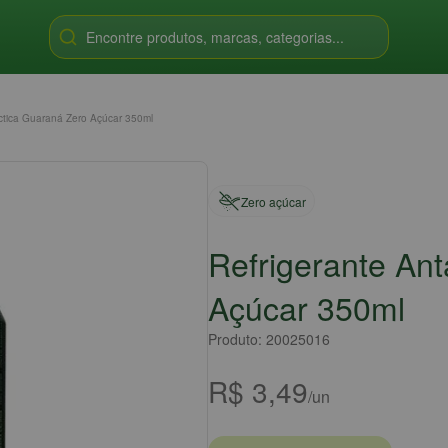
Encontre produtos, marcas, categorias...
rctica Guaraná Zero Açúcar 350ml
Zero açúcar
Refrigerante An
Açúcar 350ml
Produto: 20025016
R$ 3,49
/un