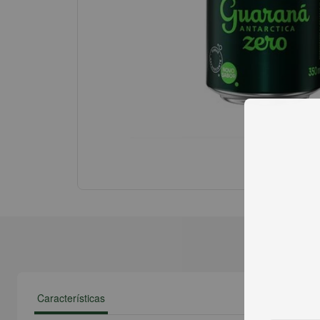
Características