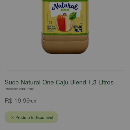
Suco Natural One Caju Blend 1,3 Litros
Produto: 20077901
R$ 19,99
/un
Produto Indisponível