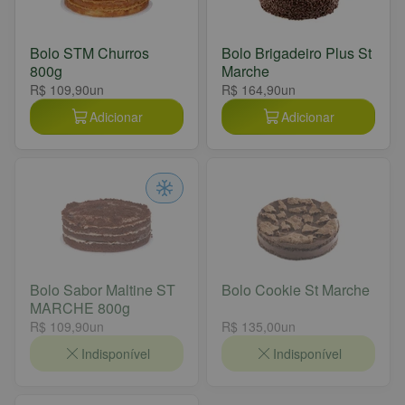
Bolo STM Churros
Bolo Brigadeiro Plus St
800g
Marche
R$ 109,90
un
R$ 164,90
un
Adicionar
Adicionar
Bolo Sabor Maltine ST
Bolo Cookie St Marche
MARCHE 800g
R$ 109,90
un
R$ 135,00
un
Indisponível
Indisponível