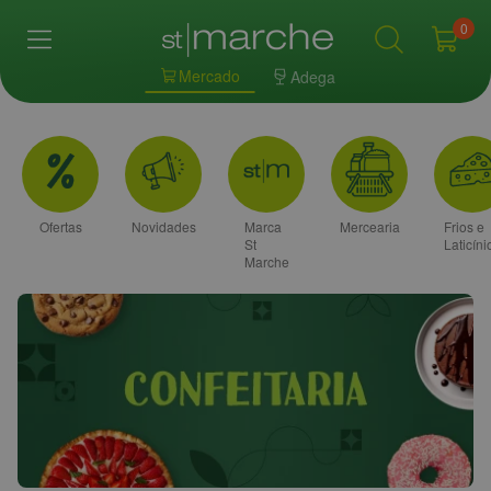
0
Mercado
Adega
Ofertas
Novidades
Marca
Mercearia
Frios e
St
Laticíni
Marche