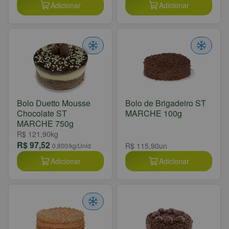
Adicionar
Adicionar
Bolo Duetto Mousse
Bolo de Brigadeiro ST
Chocolate ST
MARCHE 100g
MARCHE 750g
R$ 121,90
kg
R$ 97,52
R$ 115,90
un
0,800
/kg/Unid
Adicionar
Adicionar