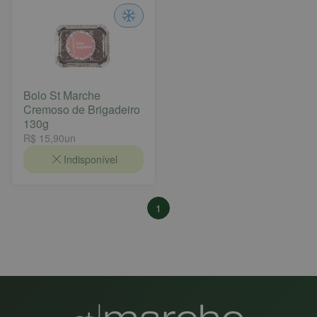
Bolo St Marche
Cremoso de Brigadeiro
130g
R$ 15,90
un
Indisponível
1