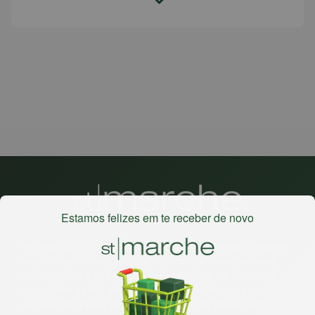
Estamos felizes em te receber de novo
Há mais de 22 anos
, o St. Marche busca oferecer a melhor
experiência de compras, a preços competitivos, pra você
comprar tudo o que precisa para seu dia a dia em um só
lugar. Além da loja online temos 31 lojas físicas na capital,
Grande São Paulo, litoral e interior de São Paulo. Vem ser