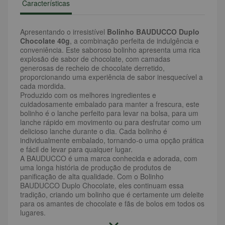
Características
Apresentando o irresistível
Bolinho BAUDUCCO Duplo
Chocolate 40g
, a combinação perfeita de indulgência e
conveniência. Este saboroso bolinho apresenta uma rica
explosão de sabor de chocolate, com camadas
generosas de recheio de chocolate derretido,
proporcionando uma experiência de sabor inesquecível a
cada mordida.
Produzido com os melhores ingredientes e
cuidadosamente embalado para manter a frescura, este
bolinho é o lanche perfeito para levar na bolsa, para um
lanche rápido em movimento ou para desfrutar como um
delicioso lanche durante o dia. Cada bolinho é
individualmente embalado, tornando-o uma opção prática
e fácil de levar para qualquer lugar.
A BAUDUCCO é uma marca conhecida e adorada, com
uma longa história de produção de produtos de
panificação de alta qualidade. Com o Bolinho
BAUDUCCO Duplo Chocolate, eles continuam essa
tradição, criando um bolinho que é certamente um deleite
para os amantes de chocolate e fãs de bolos em todos os
lugares.