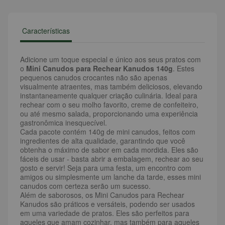
Características
Adicione um toque especial e único aos seus pratos com
o
Mini Canudos para Rechear Kanudos 140g
. Estes
pequenos canudos crocantes não são apenas
visualmente atraentes, mas também deliciosos, elevando
instantaneamente qualquer criação culinária. Ideal para
rechear com o seu molho favorito, creme de confeiteiro,
ou até mesmo salada, proporcionando uma experiência
gastronômica inesquecível.
Cada pacote contém 140g de mini canudos, feitos com
ingredientes de alta qualidade, garantindo que você
obtenha o máximo de sabor em cada mordida. Eles são
fáceis de usar - basta abrir a embalagem, rechear ao seu
gosto e servir! Seja para uma festa, um encontro com
amigos ou simplesmente um lanche da tarde, esses mini
canudos com certeza serão um sucesso.
Além de saborosos, os Mini Canudos para Rechear
Kanudos são práticos e versáteis, podendo ser usados
em uma variedade de pratos. Eles são perfeitos para
aqueles que amam cozinhar, mas também para aqueles