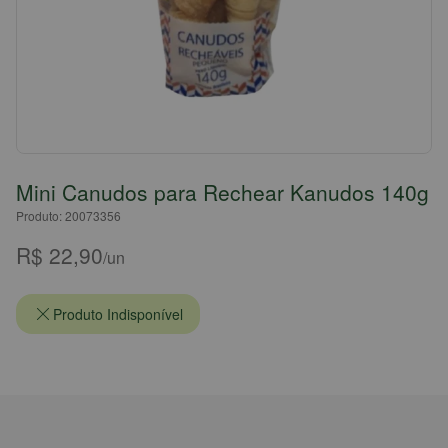
Mini Canudos para Rechear Kanudos 140g
Produto: 20073356
R$ 22,90
/un
Produto Indisponível