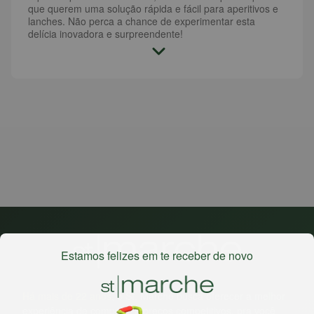
que querem uma solução rápida e fácil para aperitivos e
lanches. Não perca a chance de experimentar esta
delícia inovadora e surpreendente!
Estamos felizes em te receber de novo
Há mais de 22 anos
, o St. Marche busca oferecer a melhor
experiência de compras, a preços competitivos, pra você