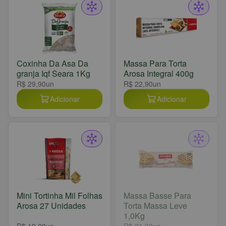
Coxinha Da Asa Da
Massa Para Torta
granja Iqf Seara 1Kg
Arosa Integral 400g
R$ 29,90
un
R$ 22,90
un
Adicionar
Adicionar
Mini Tortinha Mil Folhas
Massa Basse Para
Arosa 27 Unidades
Torta Massa Leve
1,0Kg
R$ 19,90
un
R$ 21,90
un