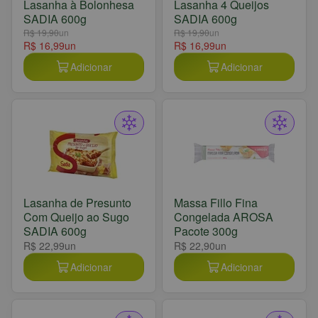
Lasanha à Bolonhesa
Lasanha 4 Queijos
SADIA 600g
SADIA 600g
R$ 19,90
un
R$ 19,90
un
R$ 16,99
un
R$ 16,99
un
Adicionar
Adicionar
Lasanha de Presunto
Massa Fillo Fina
Com Queijo ao Sugo
Congelada AROSA
SADIA 600g
Pacote 300g
R$ 22,99
un
R$ 22,90
un
Adicionar
Adicionar