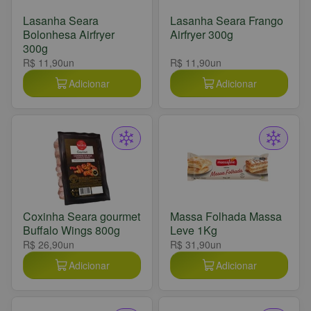
Lasanha Seara
Lasanha Seara Frango
Bolonhesa Airfryer
Airfryer 300g
300g
R$ 11,90
un
R$ 11,90
un
Adicionar
Adicionar
Coxinha Seara gourmet
Massa Folhada Massa
Buffalo Wings 800g
Leve 1Kg
R$ 26,90
un
R$ 31,90
un
Adicionar
Adicionar