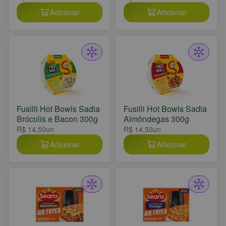
Adicionar
Adicionar
Fusilli Hot Bowls Sadia
Fusilli Hot Bowls Sadia
Brócolis e Bacon 300g
Almôndegas 300g
R$ 14,50
un
R$ 14,50
un
Adicionar
Adicionar