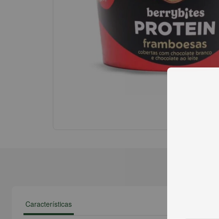
Características