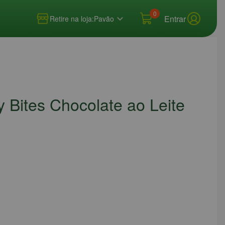
0
Entrar
Retire na loja:
Pavão
 Bites Chocolate ao Leite