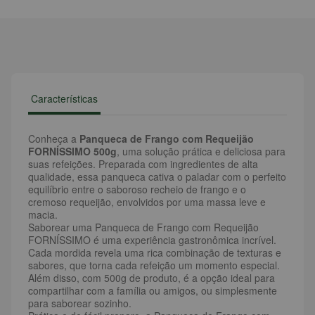
Características
Conheça a
Panqueca de Frango com Requeijão
FORNÍSSIMO 500g
, uma solução prática e deliciosa para
suas refeições. Preparada com ingredientes de alta
qualidade, essa panqueca cativa o paladar com o perfeito
equilíbrio entre o saboroso recheio de frango e o
cremoso requeijão, envolvidos por uma massa leve e
macia.
Saborear uma Panqueca de Frango com Requeijão
FORNÍSSIMO é uma experiência gastronômica incrível.
Cada mordida revela uma rica combinação de texturas e
sabores, que torna cada refeição um momento especial.
Além disso, com 500g de produto, é a opção ideal para
compartilhar com a família ou amigos, ou simplesmente
para saborear sozinho.