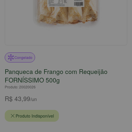
Congelado
Panqueca de Frango com Requeijão
FORNÍSSIMO 500g
Produto: 20020026
R$ 43,99
/un
Produto Indisponível