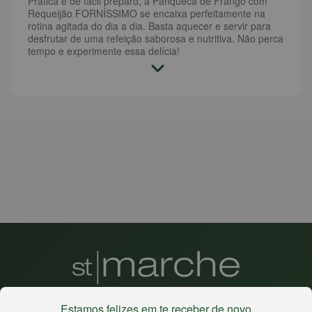
Prática e de fácil preparo, a Panqueca de Frango com
Requeijão FORNÍSSIMO se encaixa perfeitamente na
rotina agitada do dia a dia. Basta aquecer e servir para
desfrutar de uma refeição saborosa e nutritiva. Não perca
tempo e experimente essa delícia!
Estamos felizes em te receber de novo
Há mais de 22 anos
, o St. Marche busca oferecer a melhor