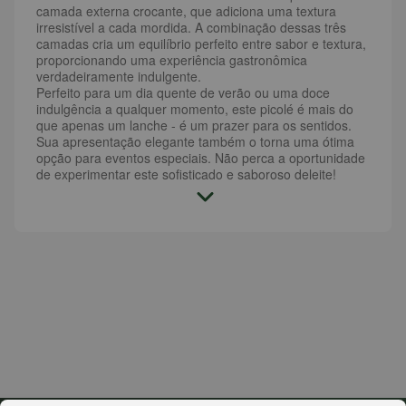
camada externa crocante, que adiciona uma textura
irresistível a cada mordida. A combinação dessas três
camadas cria um equilíbrio perfeito entre sabor e textura,
proporcionando uma experiência gastronômica
verdadeiramente indulgente.
Perfeito para um dia quente de verão ou uma doce
indulgência a qualquer momento, este picolé é mais do
que apenas um lanche - é um prazer para os sentidos.
Sua apresentação elegante também o torna uma ótima
opção para eventos especiais. Não perca a oportunidade
de experimentar este sofisticado e saboroso deleite!