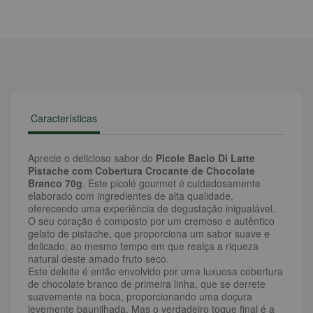
Características
Aprecie o delicioso sabor do
Picole Bacio Di Latte
Pistache com Cobertura Crocante de Chocolate
Branco 70g
. Este picolé gourmet é cuidadosamente
elaborado com ingredientes de alta qualidade,
oferecendo uma experiência de degustação inigualável.
O seu coração é composto por um cremoso e autêntico
gelato de pistache, que proporciona um sabor suave e
delicado, ao mesmo tempo em que realça a riqueza
natural deste amado fruto seco.
Este deleite é então envolvido por uma luxuosa cobertura
de chocolate branco de primeira linha, que se derrete
suavemente na boca, proporcionando uma doçura
levemente baunilhada. Mas o verdadeiro toque final é a