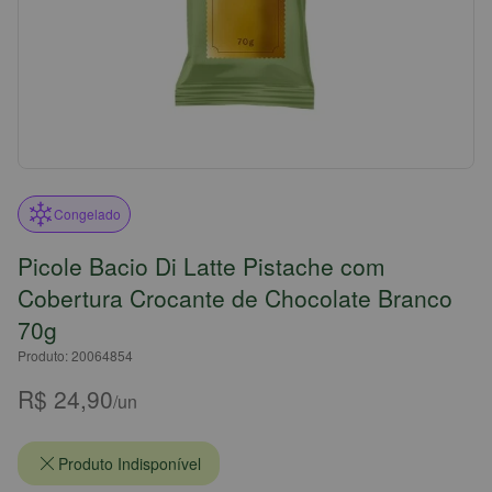
Congelado
Picole Bacio Di Latte Pistache com
Cobertura Crocante de Chocolate Branco
70g
Produto: 20064854
R$ 24,90
/un
Produto Indisponível