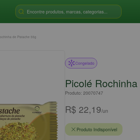
Encontre produtos, marcas, categorias...
Rochinha de Pistache 55g
Congelado
Picolé Rochinha
Produto: 20070747
R$ 22,19
/un
Produto Indisponível