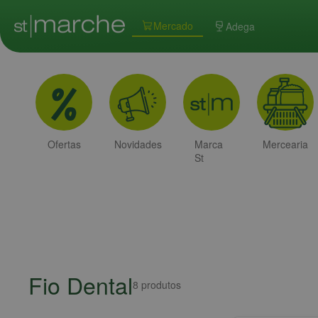
Mercado
Adega
Ofertas
Novidades
Marca
Mercearia
St
Marche
Fio Dental
8
produtos