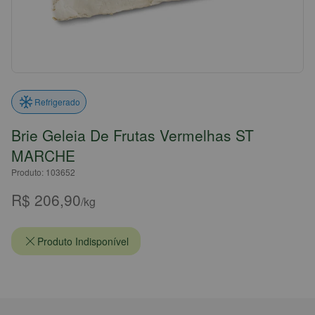
Refrigerado
Brie Geleia De Frutas Vermelhas ST
MARCHE
Produto: 103652
R$ 206,90
/kg
Produto Indisponível