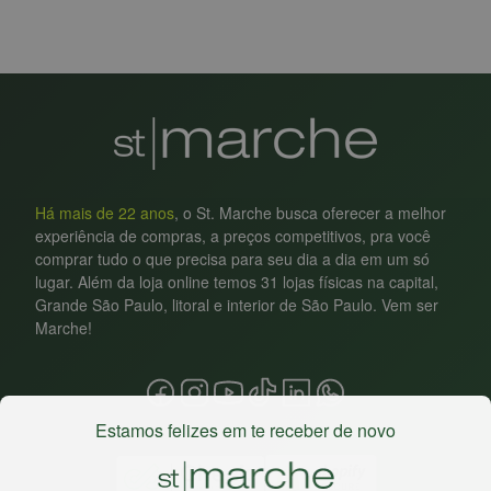
Há mais de 22 anos
, o St. Marche busca oferecer a melhor
experiência de compras, a preços competitivos, pra você
comprar tudo o que precisa para seu dia a dia em um só
lugar. Além da loja online temos 31 lojas físicas na capital,
Grande São Paulo, litoral e interior de São Paulo. Vem ser
Marche!
Estamos felizes em te receber de novo